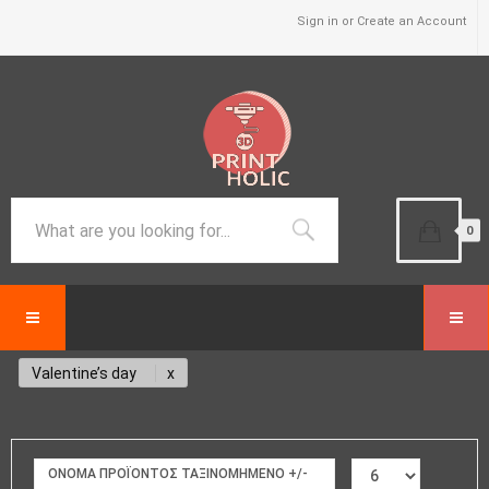
Sign in or Create an Account
0
Valentine’s day
ΟΝΟΜΑ ΠΡΟΪΌΝΤΟΣ ΤΑΞΙΝΟΜΗΜΈΝΟ +/-