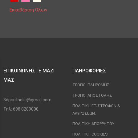
Εκκαθάριση Όλων
ΕΠΙΚΟΙΝΩΝΉΣΤΕ ΜΑΖΊ
ΠΛΗΡΟΦΟΡΊΕΣ
ΜΑΣ
ΤΡΌΠΟΙ ΠΛΗΡΩΜΉΣ
ΤΡΌΠΟΙ ΑΠΟΣΤΟΛΉΣ
3dprintholic@gmail.com
ΠΟΛΙΤΙΚΉ ΕΠΙΣΤΡΟΦΏΝ &
Τηλ: 698 8289000.
ΑΚΥΡΏΣΕΩΝ.
ΠΟΛΙΤΙΚΉ ΑΠΟΡΡΉΤΟΥ
ΠΟΛΙΤΙΚΉ COOKIES