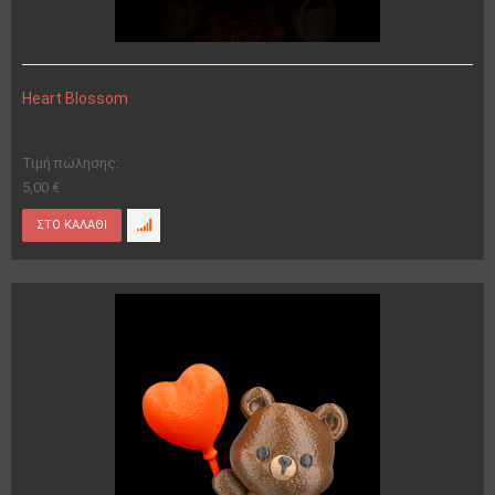
Heart Blossom
Τιμή πώλησης:
5,00 €