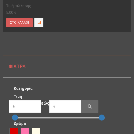
Τιμή πώλησης:
5,00 €
ΦΊΛΤΡΑ
Κατηγορία
Τιμή
εώς
Χρώμα