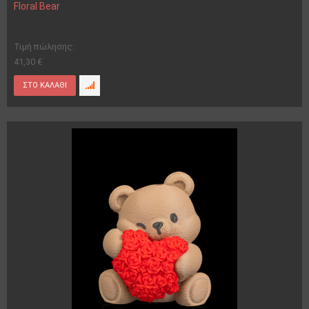
Floral Bear
Τιμή πώλησης:
41,30 €