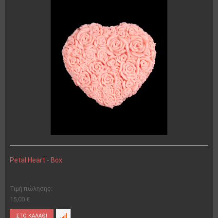
Petal Heart - Box
Τιμή πώλησης:
15,00 €