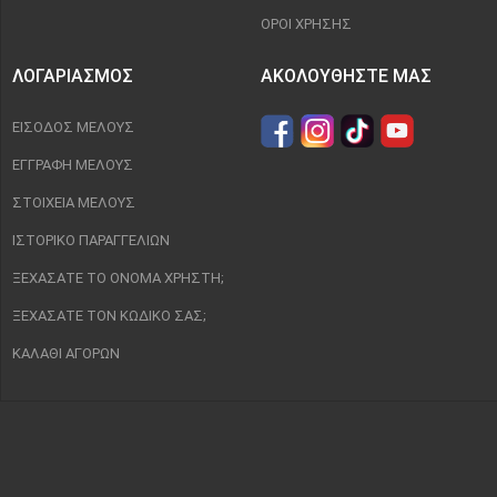
ΌΡΟΙ ΧΡΉΣΗΣ
ΛΟΓΑΡΙΑΣΜΌΣ
ΑΚΟΛΟΥΘΉΣΤΕ ΜΑΣ
ΕΊΣΟΔΟΣ ΜΈΛΟΥΣ
ΕΓΓΡΑΦΉ ΜΈΛΟΥΣ
ΣΤΟΙΧΕΊΑ ΜΈΛΟΥΣ
ΙΣΤΟΡΙΚΌ ΠΑΡΑΓΓΕΛΙΏΝ
ΞΕΧΆΣΑΤΕ ΤΟ ΌΝΟΜΑ ΧΡΉΣΤΗ;
ΞΕΧΆΣΑΤΕ ΤΟΝ ΚΩΔΙΚΌ ΣΑΣ;
ΚΑΛΆΘΙ ΑΓΟΡΏΝ