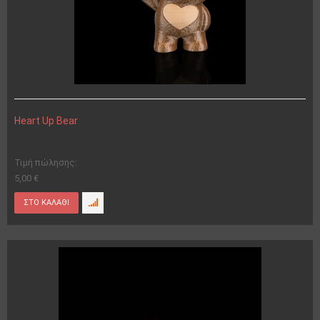
Heart Up Bear
Τιμή πώλησης:
5,00 €