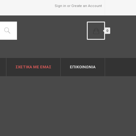
Sign in or Create an Account
0
ΣΧΕΤΙΚΆ ΜΕ ΕΜΆΣ
ΕΠΙΚΟΙΝΩΝΙΑ