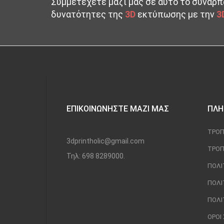
Συμμετέχετε μαζί μας σε αυτό το συναρπ
δυνατότητες της
3D
εκτύπωσης με την
3
ΕΠΙΚΟΙΝΩΝΉΣΤΕ ΜΑΖΊ ΜΑΣ
ΠΛΗ
ΤΡΌΠ
3dprintholic@gmail.com
ΤΡΌΠ
Τηλ: 698 8289000.
ΠΟΛΙ
ΠΟΛΙ
ΠΟΛΙ
ΌΡΟΙ