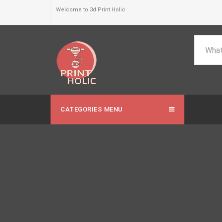
Welcome to 3d Print Holic
CATEGORIES MENU