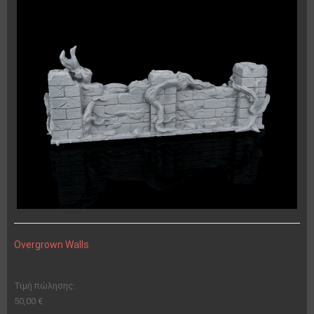
Overgrown Walls
Τιμή πώλησης:
50,00 €