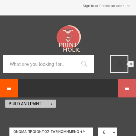
Sign in or Create an Account
0
BUILD AND PAINT
ΟΝΟΜΑ ΠΡΟΪΌΝΤΟΣ ΤΑΞΙΝΟΜΗΜΈΝΟ +/-