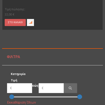
Τιμή πώλησης:
22,00 €
ΦΊΛΤΡΑ
Κατηγορία
Τιμή
εώς
Εκκαθάριση Όλων