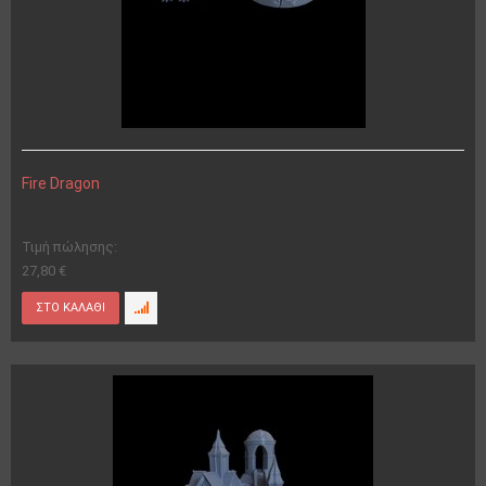
Fire Dragon
Τιμή πώλησης:
27,80 €