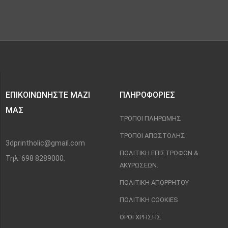
ΕΠΙΚΟΙΝΩΝΉΣΤΕ ΜΑΖΊ
ΠΛΗΡΟΦΟΡΊΕΣ
ΜΑΣ
ΤΡΌΠΟΙ ΠΛΗΡΩΜΉΣ
ΤΡΌΠΟΙ ΑΠΟΣΤΟΛΉΣ
3dprintholic@gmail.com
ΠΟΛΙΤΙΚΉ ΕΠΙΣΤΡΟΦΏΝ &
Τηλ: 698 8289000.
ΑΚΥΡΏΣΕΩΝ.
ΠΟΛΙΤΙΚΉ ΑΠΟΡΡΉΤΟΥ
ΠΟΛΙΤΙΚΉ COOKIES
ΌΡΟΙ ΧΡΉΣΗΣ