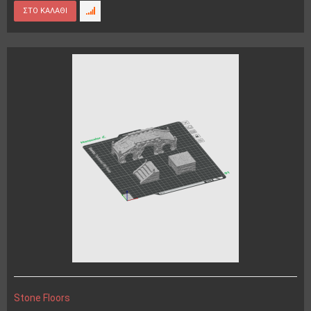
Stone Floors