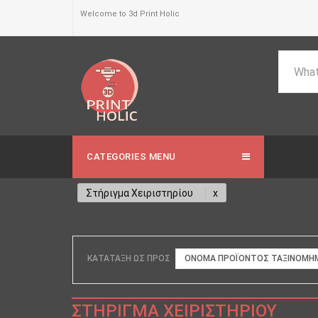
Welcome to 3d Print Holic
CATEGORIES MENU
Στήριγμα Χειριστηρίου
ΚΑΤΆΤΑΞΗ ΩΣ ΠΡΟΣ
ΟΝΟΜΑ ΠΡΟΪΌΝΤΟΣ ΤΑΞΙΝΟΜΗΜ
ΣΤΉΡΙΓΜΑ ΧΕΙΡΙΣΤΗΡΊΟΥ