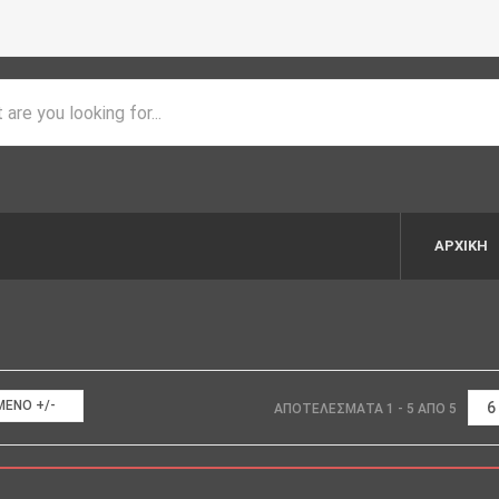
ΑΡΧΙΚΉ
ΈΝΟ +/-
ΑΠΟΤΕΛΈΣΜΑΤΑ 1 - 5 ΑΠΌ 5