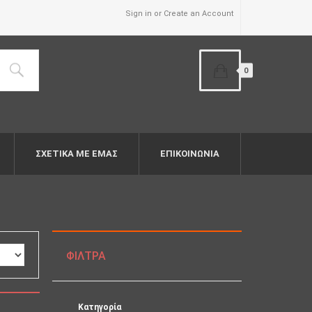
Sign in or Create an Account
0
ΣΧΕΤΙΚΆ ΜΕ ΕΜΆΣ
ΕΠΙΚΟΙΝΩΝΙΑ
ΦΊΛΤΡΑ
Κατηγορία