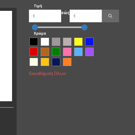
Τιμή
εώς
Χρώμα
Εκκαθάριση Όλων