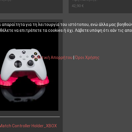
42,90 €
ι απαραίτητα για τη λειτουργία του ιστότοπου, ενώ άλλα μας βοηθού
έλετε να επιτρέπετε τα cookies ή όχι. Λάβετε υπόψη ότι εάν τις απο
Πολιτική Απορρήτου
|
Όροι Χρήσης
 Match Controller Holder_XBOX