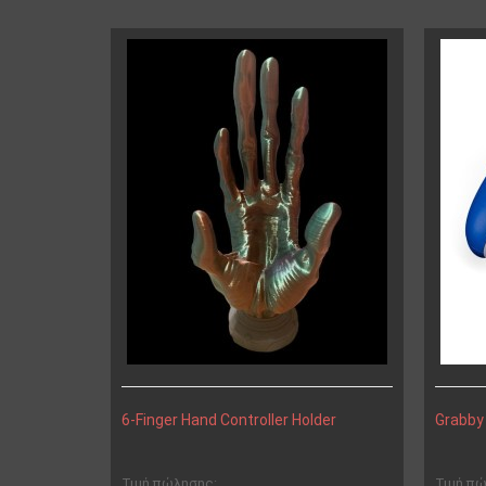
6-Finger Hand Controller Holder
Grabby 
Τιμή πώλησης:
Τιμή π