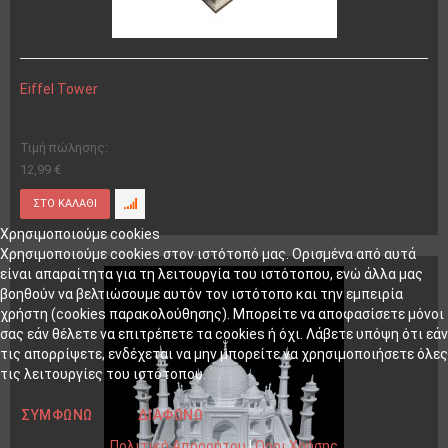
Eiffel Tower
Τιμή πώλησης:
12,99 €
Χρησιμοποιούμε cookies
Χρησιμοποιούμε cookies στον ιστότοπό μας. Ορισμένα από αυτά
είναι απαραίτητα για τη λειτουργία του ιστότοπου, ενώ άλλα μας
βοηθούν να βελτιώσουμε αυτόν τον ιστότοπο και την εμπειρία
χρήστη (cookies παρακολούθησης). Μπορείτε να αποφασίσετε μόνοι
σας εάν θέλετε να επιτρέπετε τα cookies ή όχι. Λάβετε υπόψη ότι εάν
τις απορρίψετε, ενδέχεται να μην μπορείτε να χρησιμοποιήσετε όλες
τις λειτουργίες του ιστότοπου.
ΣΥΜΦΩΝΏ
ΔΙΑΦΩΝΏ
Πολιτική Απορρήτου
|
Όροι Χρήσης