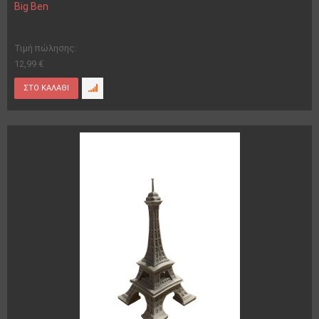
Big Ben
Τιμή πώλησης:
12,99 €