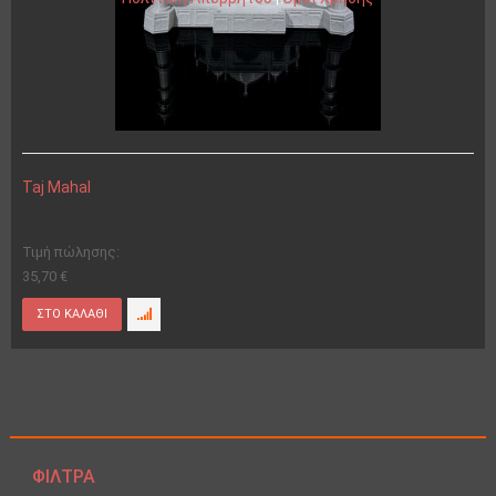
Taj Mahal
Τιμή πώλησης:
35,70 €
ΦΊΛΤΡΑ