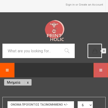
Sign in or Create an Account
0
Μνημεία
ΟΝΟΜΑ ΠΡΟΪΌΝΤΟΣ ΤΑΞΙΝΟΜΗΜΈΝΟ +/-