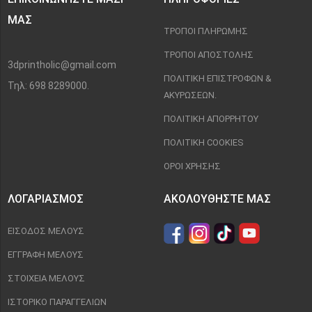
ΜΑΣ
ΤΡΌΠΟΙ ΠΛΗΡΩΜΉΣ
ΤΡΌΠΟΙ ΑΠΟΣΤΟΛΉΣ
3dprintholic@gmail.com
ΠΟΛΙΤΙΚΉ ΕΠΙΣΤΡΟΦΏΝ &
Τηλ: 698 8289000.
ΑΚΥΡΏΣΕΩΝ.
ΠΟΛΙΤΙΚΉ ΑΠΟΡΡΉΤΟΥ
ΠΟΛΙΤΙΚΉ COOKIES
ΌΡΟΙ ΧΡΉΣΗΣ
ΛΟΓΑΡΙΑΣΜΌΣ
ΑΚΟΛΟΥΘΉΣΤΕ ΜΑΣ
ΕΊΣΟΔΟΣ ΜΈΛΟΥΣ
ΕΓΓΡΑΦΉ ΜΈΛΟΥΣ
ΣΤΟΙΧΕΊΑ ΜΈΛΟΥΣ
ΙΣΤΟΡΙΚΌ ΠΑΡΑΓΓΕΛΙΏΝ