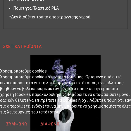
Ποιότητα:Πλαστικό PLA
*Δεν διαθέτει τρύπα αποστράγγισης νερού.
ΣΧΕΤΙΚΆ ΠΡΟΪΌΝΤΑ
Χρησιμοποιούμε cookies
Χρησιμοποιούμε cookies στον ιστότοπό μας. Ορισμένα από αυτά
είναι απαραίτητα για τη λειτουργία του ιστότοπου, ενώ άλλα μας
βοηθούν να βελτιώσουμε αυτόν τον ιστότοπο και την εμπειρία
χρήστη (cookies παρακολούθησης). Μπορείτε να αποφασίσετε μόνοι
σας εάν θέλετε να επιτρέπετε τα cookies ή όχι. Λάβετε υπόψη ότι εάν
τις απορρίψετε, ενδέχεται να μην μπορείτε να χρησιμοποιήσετε όλες
τις λειτουργίες του ιστότοπου.
ΣΥΜΦΩΝΏ
ΔΙΑΦΩΝΏ