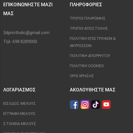
ΕΠΙΚΟΙΝΩΝΉΣΤΕ ΜΑΖΊ
ΠΛΗΡΟΦΟΡΊΕΣ
ΜΑΣ
ΤΡΌΠΟΙ ΠΛΗΡΩΜΉΣ
ΤΡΌΠΟΙ ΑΠΟΣΤΟΛΉΣ
3dprintholic@gmail.com
ΠΟΛΙΤΙΚΉ ΕΠΙΣΤΡΟΦΏΝ &
Τηλ: 698 8289000.
ΑΚΥΡΏΣΕΩΝ.
ΠΟΛΙΤΙΚΉ ΑΠΟΡΡΉΤΟΥ
ΠΟΛΙΤΙΚΉ COOKIES
ΌΡΟΙ ΧΡΉΣΗΣ
ΛΟΓΑΡΙΑΣΜΌΣ
ΑΚΟΛΟΥΘΉΣΤΕ ΜΑΣ
ΕΊΣΟΔΟΣ ΜΈΛΟΥΣ
ΕΓΓΡΑΦΉ ΜΈΛΟΥΣ
ΣΤΟΙΧΕΊΑ ΜΈΛΟΥΣ