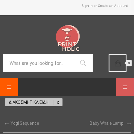
Sign in or Create an Account
0
ΔΙΑΚΟΣΜΗΤΙΚΑ ΕΙΔΗ
Yogi Sequence
Baby Whale Lamp