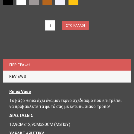
ΠΕΡΙΓΡΑΦΉ
REVIEWS
Rinex Vase
Το βάζο Rinex έχει ένα μοντέρνο σχεδιασμό που επιτρέπει
να προβάλλετε τα φυτά σας με εντυπωσιακό τρόπο!
ΔΙΑΣΤΑΣΕΙΣ
12,9CMx12,9CMx20CM (ΜxΠxΥ)
ΧΑΡΑΚΤΗΡΙΣΤΙΚΑ