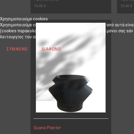
19,40 €
19,40 €
Χρησιμοποιούμε cookies
Χρησιμοποιούμε cookies στον ιστότοπό μας. Ορισμένα από αυτά είνα
(cookies παρακολούθησης). Μπορείτε να αποφασίσετε μόνοι σας εάν θ
λειτουργίες του ιστότοπου.
ΣΥΜΦΩΝΏ
ΔΙΑΦΩΝΏ
Quano Planter