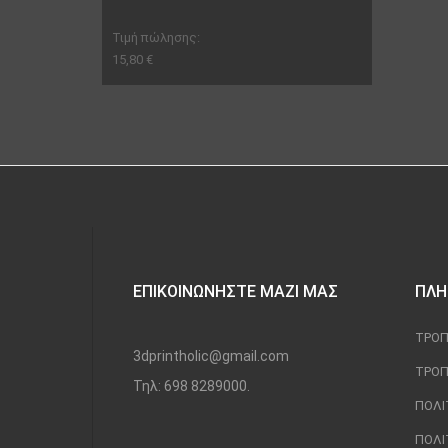
Τιμή πώλησης:
15,80 €
ΕΠΙΚΟΙΝΩΝΉΣΤΕ ΜΑΖΊ ΜΑΣ
ΠΛΗ
ΤΡΌΠ
3dprintholic@gmail.com
ΤΡΌΠ
Τηλ: 698 8289000.
ΠΟΛΙ
ΠΟΛΙ