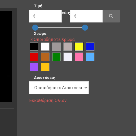
Τιμή
εώς
Χρώμα
×
Οποιαδήποτε Χρώμα
Διαστάσεις
Εκκαθάριση Όλων