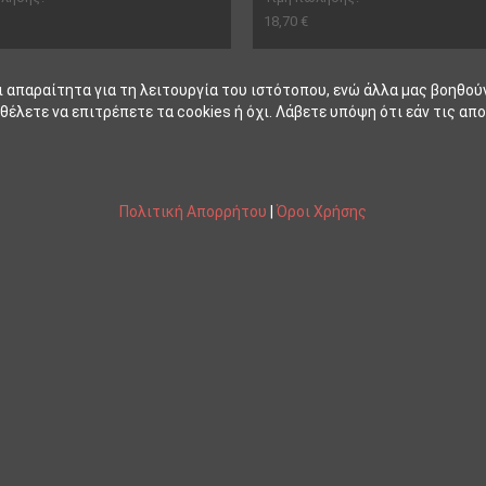
18,70 €
ι απαραίτητα για τη λειτουργία του ιστότοπου, ενώ άλλα μας βοηθού
έλετε να επιτρέπετε τα cookies ή όχι. Λάβετε υπόψη ότι εάν τις απο
Πολιτική Απορρήτου
|
Όροι Χρήσης