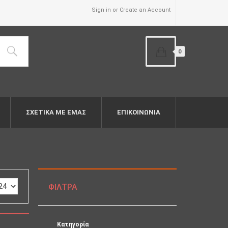
Sign in or Create an Account
0
ΣΧΕΤΙΚΆ ΜΕ ΕΜΆΣ
ΕΠΙΚΟΙΝΩΝΙΑ
ΦΊΛΤΡΑ
Κατηγορία