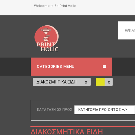
Welcome to 3d Print Holic
CATEGORIES MENU
ΔΙΑΚΟΣΜΗΤΙΚΑ ΕΙΔΗ
ΚΑΤΆΤΑΞΗ ΩΣ ΠΡΟΣ
ΚΑΤΗΓΟΡΊΑ ΠΡΟΪΌΝΤΟΣ +/-
ΔΙΑΚΟΣΜΗΤΙΚΑ ΕΙΔΗ