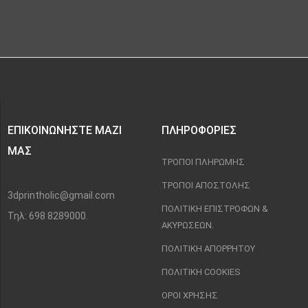
ΕΠΙΚΟΙΝΩΝΉΣΤΕ ΜΑΖΊ
ΠΛΗΡΟΦΟΡΊΕΣ
ΜΑΣ
ΤΡΌΠΟΙ ΠΛΗΡΩΜΉΣ
ΤΡΌΠΟΙ ΑΠΟΣΤΟΛΉΣ
3dprintholic@gmail.com
ΠΟΛΙΤΙΚΉ ΕΠΙΣΤΡΟΦΏΝ &
Τηλ: 698 8289000.
ΑΚΥΡΏΣΕΩΝ.
ΠΟΛΙΤΙΚΉ ΑΠΟΡΡΉΤΟΥ
ΠΟΛΙΤΙΚΉ COOKIES
ΌΡΟΙ ΧΡΉΣΗΣ