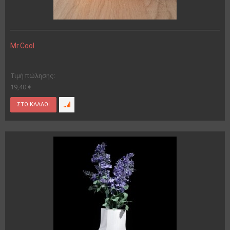
Mr.Cool
Τιμή πώλησης:
19,40 €