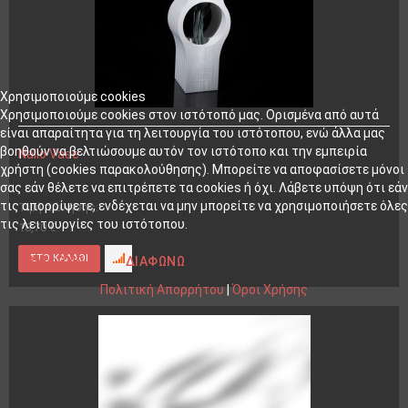
Χρησιμοποιούμε cookies
Χρησιμοποιούμε cookies στον ιστότοπό μας. Ορισμένα από αυτά
είναι απαραίτητα για τη λειτουργία του ιστότοπου, ενώ άλλα μας
βοηθούν να βελτιώσουμε αυτόν τον ιστότοπο και την εμπειρία
Nallo Vase
χρήστη (cookies παρακολούθησης). Μπορείτε να αποφασίσετε μόνοι
σας εάν θέλετε να επιτρέπετε τα cookies ή όχι. Λάβετε υπόψη ότι εάν
τις απορρίψετε, ενδέχεται να μην μπορείτε να χρησιμοποιήσετε όλες
Τιμή πώλησης:
τις λειτουργίες του ιστότοπου.
18,70 €
ΣΥΜΦΩΝΏ
ΔΙΑΦΩΝΏ
Πολιτική Απορρήτου
|
Όροι Χρήσης