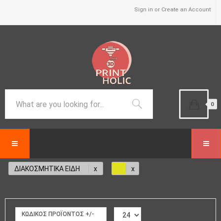
Sign in or Create an Account
0
ΔΙΑΚΟΣΜΗΤΙΚΑ ΕΙΔΗ
ΚΩΔΙΚΌΣ ΠΡΟΪΌΝΤΟΣ +/-