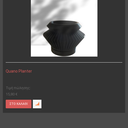
Quano Planter
Τιμή πώλησης:
15,80 €