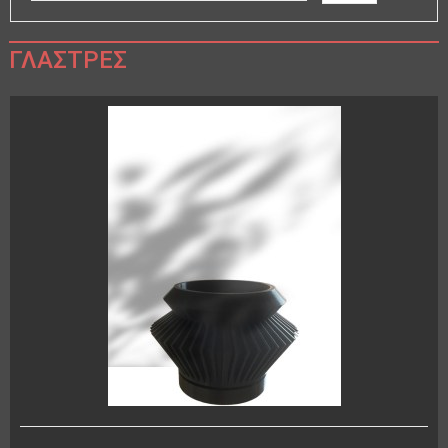
ΓΛΆΣΤΡΕΣ