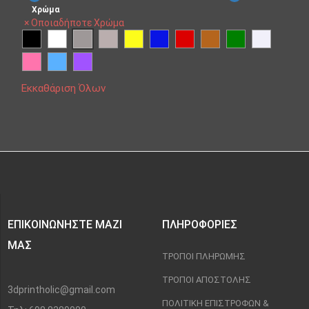
Χρώμα
×
Οποιαδήποτε Χρώμα
Εκκαθάριση Όλων
ΕΠΙΚΟΙΝΩΝΉΣΤΕ ΜΑΖΊ
ΠΛΗΡΟΦΟΡΊΕΣ
ΜΑΣ
ΤΡΌΠΟΙ ΠΛΗΡΩΜΉΣ
ΤΡΌΠΟΙ ΑΠΟΣΤΟΛΉΣ
3dprintholic@gmail.com
ΠΟΛΙΤΙΚΉ ΕΠΙΣΤΡΟΦΏΝ &