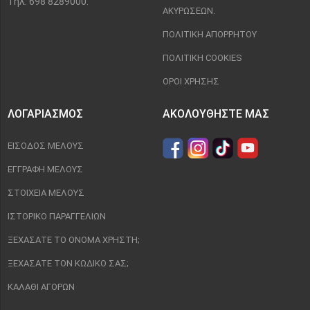
Τηλ: 698 8289000.
ΑΚΥΡΏΣΕΩΝ.
ΠΟΛΙΤΙΚΉ ΑΠΟΡΡΉΤΟΥ
ΠΟΛΙΤΙΚΉ COOKIES
ΌΡΟΙ ΧΡΉΣΗΣ
ΛΟΓΑΡΙΑΣΜΌΣ
ΑΚΟΛΟΥΘΉΣΤΕ ΜΑΣ
ΕΊΣΟΔΟΣ ΜΈΛΟΥΣ
ΕΓΓΡΑΦΉ ΜΈΛΟΥΣ
ΣΤΟΙΧΕΊΑ ΜΈΛΟΥΣ
ΙΣΤΟΡΙΚΌ ΠΑΡΑΓΓΕΛΙΏΝ
ΞΕΧΆΣΑΤΕ ΤΟ ΌΝΟΜΑ ΧΡΉΣΤΗ;
ΞΕΧΆΣΑΤΕ ΤΟΝ ΚΩΔΙΚΌ ΣΑΣ;
ΚΑΛΆΘΙ ΑΓΟΡΏΝ