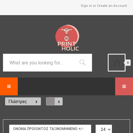
Sign in or Create an Account
0
Γλάστρες
ΟΝΟΜΑ ΠΡΟΪΌΝΤΟΣ ΤΑΞΙΝΟΜΗΜΈΝΟ +/-