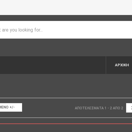
ΑΡΧΙΚΉ
ΈΝΟ +/-
ΑΠΟΤΕΛΈΣΜΑΤΑ 1 - 2 ΑΠΌ 2