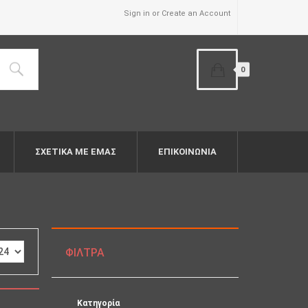
Sign in or Create an Account
0
ΣΧΕΤΙΚΆ ΜΕ ΕΜΆΣ
ΕΠΙΚΟΙΝΩΝΙΑ
ΦΊΛΤΡΑ
Κατηγορία