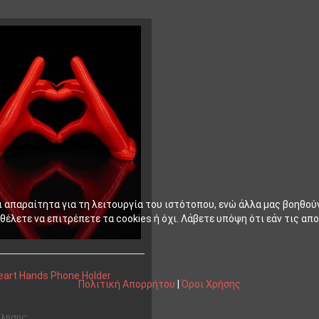
ι απαραίτητα για τη λειτουργία του ιστότοπου, ενώ άλλα μας βοηθού
έλετε να επιτρέπετε τα cookies ή όχι. Λάβετε υπόψη ότι εάν τις απο
eart Hands Phone Holder
Πολιτική Απορρήτου
|
Όροι Χρήσης
ώλησης: