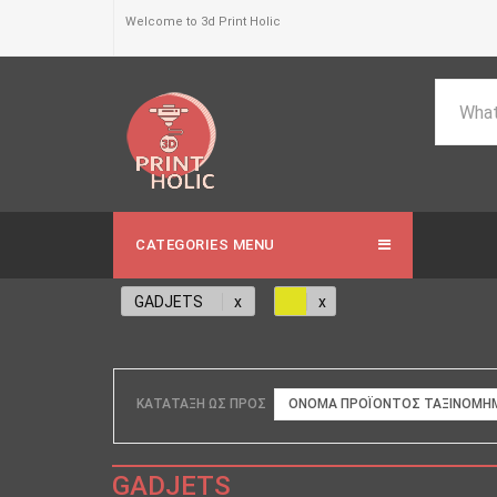
Welcome to 3d Print Holic
CATEGORIES MENU
GADJETS
ΚΑΤΆΤΑΞΗ ΩΣ ΠΡΟΣ
ΟΝΟΜΑ ΠΡΟΪΌΝΤΟΣ ΤΑΞΙΝΟΜΗΜ
GADJETS