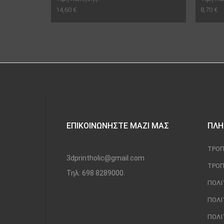
14,60 €
8,70 €
ΕΠΙΚΟΙΝΩΝΉΣΤΕ ΜΑΖΊ ΜΑΣ
ΠΛΗ
ΤΡΌΠ
3dprintholic@gmail.com
ΤΡΌΠ
Τηλ: 698 8289000.
ΠΟΛΙ
ΠΟΛΙ
ΠΟΛΙ